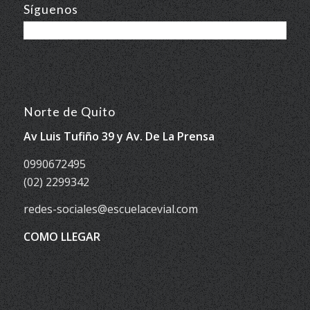
Síguenos
Norte de Quito
Av Luis Tufiño 39 y Av. De La Prensa
0990672495
(02) 2299342
redes-sociales@escuelacevial.com
COMO LLEGAR