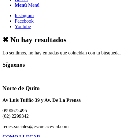
Menú
Menú
Instagram
Facebook
Youtube
✖ No hay resultados
Lo sentimos, no hay entradas que coincidan con tu búsqueda.
Síguenos
Norte de Quito
Av Luis Tufiño 39 y Av. De La Prensa
0990672495
(02) 2299342
redes-sociales@escuelacevial.com
COMO LLEGAR